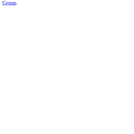
Group
.