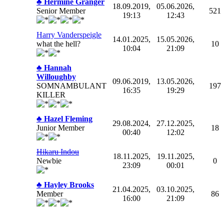
♣ Hermine Granger
18.09.2019,
05.06.2026,
Senior Member
521
19:13
12:43
Harry Vanderspeigle
14.01.2025,
15.05.2026,
what the hell?
10
10:04
21:09
♣ Hannah
Willoughby
09.06.2019,
13.05.2026,
SOMNAMBULANT
197
16:35
19:29
KILLER
♣ Hazel Fleming
29.08.2024,
27.12.2025,
Junior Member
18
00:40
12:02
Hikaru Indou
18.11.2025,
19.11.2025,
Newbie
0
23:09
00:01
♣ Hayley Brooks
21.04.2025,
03.10.2025,
Member
86
16:00
21:09