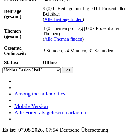
9 (0,01 Beiträge pro Tag | 0.01 Prozent aller
Beiträge
Beiträge)
(gesamt):
(
Alle Beiträge finden
)
3 (0 Themen pro Tag | 0.07 Prozent aller
Themen
Themen)
(gesamt):
(
Alle Themen finden
)
Gesamte
3 Stunden, 24 Minuten, 31 Sekunden
Onlinezeit:
Status:
Offline
Among the fallen cities
Mobile Version
Alle Foren als gelesen markieren
Es ist:
07.08.2026, 07:54
Deutsche Übersetzung: