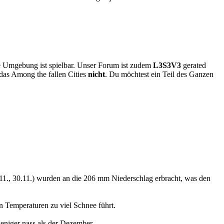
ere Umgebung ist spielbar. Unser Forum ist zudem
L3S3V3
gerated
das Among the fallen Cities
nicht
. Du möchtest ein Teil des Ganzen
5.11., 30.11.) wurden an die 206 mm Niederschlag erbracht, was den
 Temperaturen zu viel Schnee führt.
eniger nass als der Dezember.