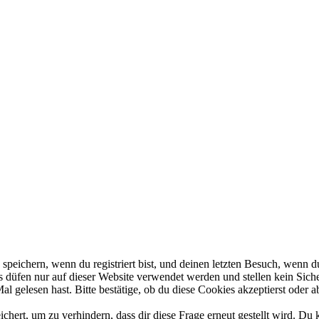
eichern, wenn du registriert bist, und deinen letzten Besuch, wenn du
düfen nur auf dieser Website verwendet werden und stellen kein Siche
 gelesen hast. Bitte bestätige, ob du diese Cookies akzeptierst oder a
rt, um zu verhindern, dass dir diese Frage erneut gestellt wird. Du k