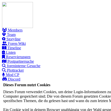
Members
Team
Storyline
Foren-Wiki
Timeline
Listen
Reservierungen
Postpartnersuche
foreninterne Gesuche
Plottracker
Mod CP
Discord
Dieses Forum nutzt Cookies
Dieses Forum verwendet Cookies, um deine Login-Informationen zu sp
Computer gespeichert sind; Die von diesem Forum gesetzten Cookies 
spezifischen Themen, die du gelesen hast und wann du zum letzten Mal
Ein Cookie wird in deinem Browser unabhängig von der Wahl gespeiche