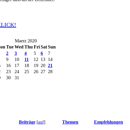
KLICK!
Maerz 2020
on
Tue
Wed
Thu
Fri
Sat
Sun
2
3
4
5
6
7
9
10
11
12
13
14
5
16
17
18
19
20
21
2
23
24
25
26
27
28
9
30
31
Beiträge
[
auf
]
Themen
Empfehlungen