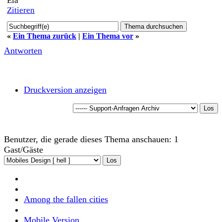
Ela
Zitieren
«
Ein Thema zurück
|
Ein Thema vor
»
Antworten
Druckversion anzeigen
Benutzer, die gerade dieses Thema anschauen: 1
Gast/Gäste
Among the fallen cities
Mobile Version