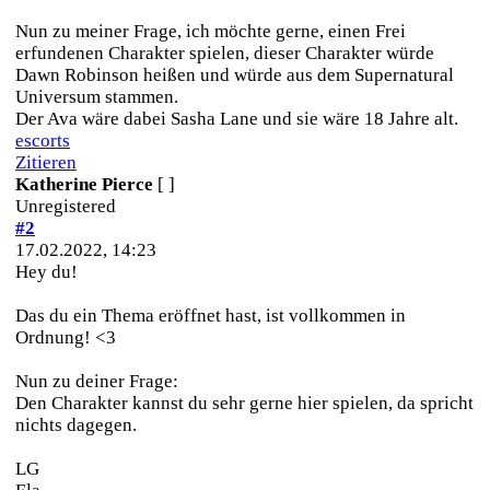
Nun zu meiner Frage, ich möchte gerne, einen Frei
erfundenen Charakter spielen, dieser Charakter würde
Dawn Robinson heißen und würde aus dem Supernatural
Universum stammen.
Der Ava wäre dabei Sasha Lane und sie wäre 18 Jahre alt.
escorts
Zitieren
Katherine Pierce
[ ]
Unregistered
#2
17.02.2022, 14:23
Hey du!
Das du ein Thema eröffnet hast, ist vollkommen in
Ordnung! <3
Nun zu deiner Frage:
Den Charakter kannst du sehr gerne hier spielen, da spricht
nichts dagegen.
LG