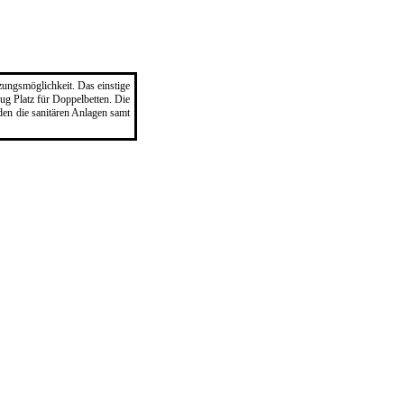
zungsmöglichkeit. Das einstige
g Platz für Doppelbetten. Die
den die sanitären Anlagen samt