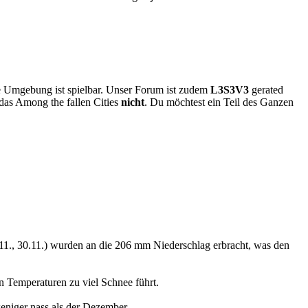
ere Umgebung ist spielbar. Unser Forum ist zudem
L3S3V3
gerated
das Among the fallen Cities
nicht
. Du möchtest ein Teil des Ganzen
5.11., 30.11.) wurden an die 206 mm Niederschlag erbracht, was den
 Temperaturen zu viel Schnee führt.
eniger nass als der Dezember.