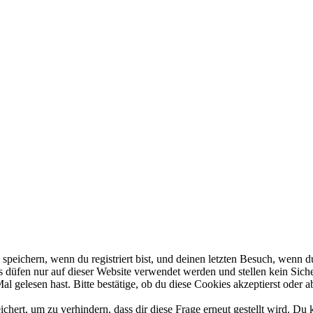
eichern, wenn du registriert bist, und deinen letzten Besuch, wenn du
düfen nur auf dieser Website verwendet werden und stellen kein Siche
 gelesen hast. Bitte bestätige, ob du diese Cookies akzeptierst oder a
rt, um zu verhindern, dass dir diese Frage erneut gestellt wird. Du k