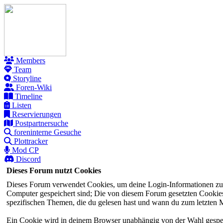
Members
Team
Storyline
Foren-Wiki
Timeline
Listen
Reservierungen
Postpartnersuche
foreninterne Gesuche
Plottracker
Mod CP
Discord
Dieses Forum nutzt Cookies
Dieses Forum verwendet Cookies, um deine Login-Informationen zu sp
Computer gespeichert sind; Die von diesem Forum gesetzten Cookies 
spezifischen Themen, die du gelesen hast und wann du zum letzten Mal
Ein Cookie wird in deinem Browser unabhängig von der Wahl gespeiche