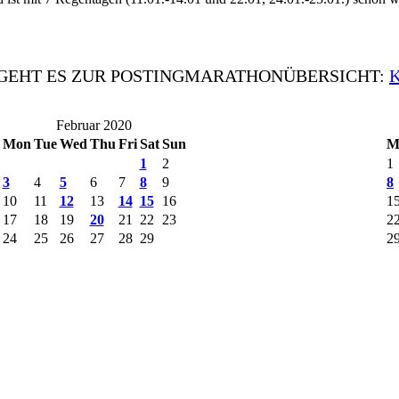
 GEHT ES ZUR POSTINGMARATHONÜBERSICHT:
Februar 2020
Mon
Tue
Wed
Thu
Fri
Sat
Sun
M
1
2
1
3
4
5
6
7
8
9
8
10
11
12
13
14
15
16
1
17
18
19
20
21
22
23
2
24
25
26
27
28
29
2