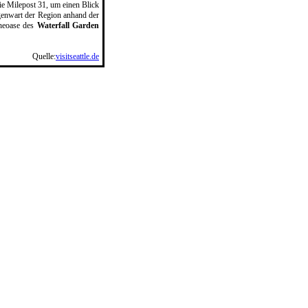
ie Milepost 31, um einen Blick
genwart der Region anhand der
uheoase des
Waterfall Garden
Quelle:
visitseattle.de