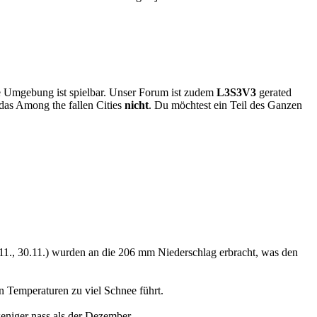
ere Umgebung ist spielbar. Unser Forum ist zudem
L3S3V3
gerated
das Among the fallen Cities
nicht
. Du möchtest ein Teil des Ganzen
5.11., 30.11.) wurden an die 206 mm Niederschlag erbracht, was den
 Temperaturen zu viel Schnee führt.
eniger nass als der Dezember.