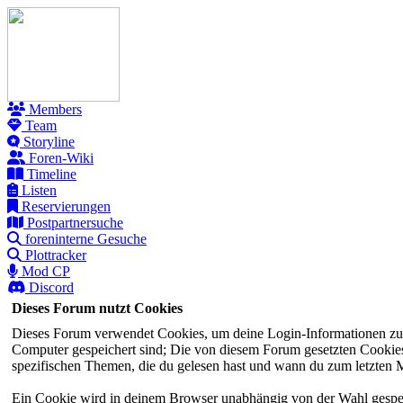
Members
Team
Storyline
Foren-Wiki
Timeline
Listen
Reservierungen
Postpartnersuche
foreninterne Gesuche
Plottracker
Mod CP
Discord
Dieses Forum nutzt Cookies
Dieses Forum verwendet Cookies, um deine Login-Informationen zu sp
Computer gespeichert sind; Die von diesem Forum gesetzten Cookies 
spezifischen Themen, die du gelesen hast und wann du zum letzten Mal
Ein Cookie wird in deinem Browser unabhängig von der Wahl gespeiche