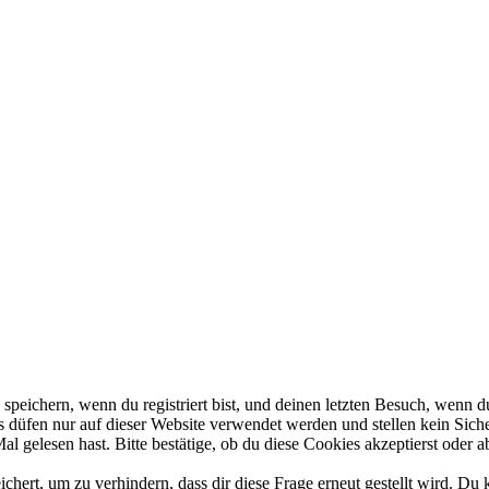
eichern, wenn du registriert bist, und deinen letzten Besuch, wenn du
düfen nur auf dieser Website verwendet werden und stellen kein Siche
 gelesen hast. Bitte bestätige, ob du diese Cookies akzeptierst oder a
rt, um zu verhindern, dass dir diese Frage erneut gestellt wird. Du k