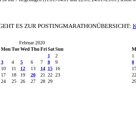
 GEHT ES ZUR POSTINGMARATHONÜBERSICHT:
Februar 2020
Mon
Tue
Wed
Thu
Fri
Sat
Sun
M
1
2
1
3
4
5
6
7
8
9
8
10
11
12
13
14
15
16
1
17
18
19
20
21
22
23
2
24
25
26
27
28
29
2