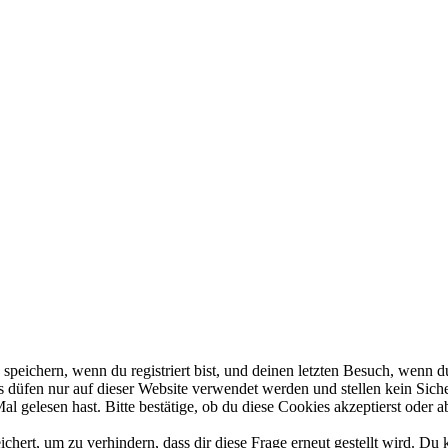
eichern, wenn du registriert bist, und deinen letzten Besuch, wenn du
düfen nur auf dieser Website verwendet werden und stellen kein Siche
 gelesen hast. Bitte bestätige, ob du diese Cookies akzeptierst oder a
rt, um zu verhindern, dass dir diese Frage erneut gestellt wird. Du k