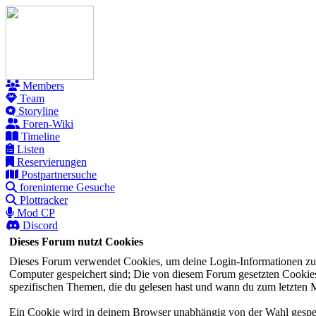
Members
Team
Storyline
Foren-Wiki
Timeline
Listen
Reservierungen
Postpartnersuche
foreninterne Gesuche
Plottracker
Mod CP
Discord
Dieses Forum nutzt Cookies
Dieses Forum verwendet Cookies, um deine Login-Informationen zu sp
Computer gespeichert sind; Die von diesem Forum gesetzten Cookies 
spezifischen Themen, die du gelesen hast und wann du zum letzten Mal
Ein Cookie wird in deinem Browser unabhängig von der Wahl gespeiche