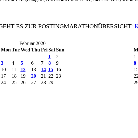
 GEHT ES ZUR POSTINGMARATHONÜBERSICHT:
Februar 2020
Mon
Tue
Wed
Thu
Fri
Sat
Sun
M
1
2
1
3
4
5
6
7
8
9
8
10
11
12
13
14
15
16
1
17
18
19
20
21
22
23
2
24
25
26
27
28
29
2