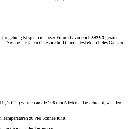
ere Umgebung ist spielbar. Unser Forum ist zudem
L3S3V3
gerated
das Among the fallen Cities
nicht
. Du möchtest ein Teil des Ganzen
5.11., 30.11.) wurden an die 206 mm Niederschlag erbracht, was den
 Temperaturen zu viel Schnee führt.
eniger nass als der Dezember.